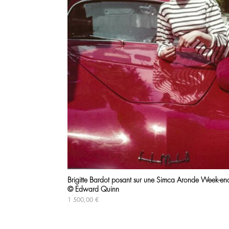
Brigitte Bardot posant sur une Simca Aronde Week-en
© Edward Quinn
1 500,00
€