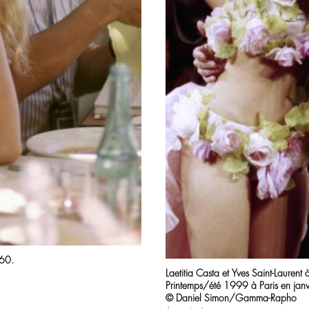
960.
Laetitia Casta et Yves Saint-Laurent 
Printemps/été 1999 à Paris en jan
© Daniel Simon/Gamma-Rapho