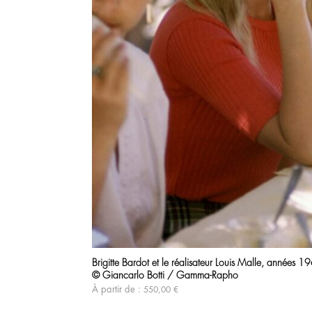
Brigitte Bardot et le réalisateur Louis Malle, années 1
© Giancarlo Botti / Gamma-Rapho
À partir de :
550,00
€