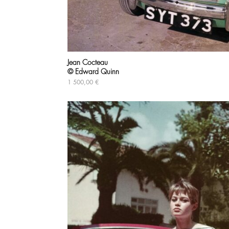
Jean Cocteau
© Edward Quinn
1 500,00
€