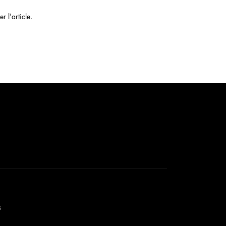
 l'article.
s