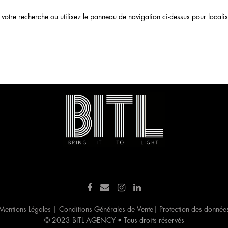
otre recherche ou utilisez le panneau de navigation ci-dessus pour localiser
Mentions Légales
|
Conditions Générales de Vente
|
Protection des donnée
© 2023 BITL AGENCY • Tous droits réservés