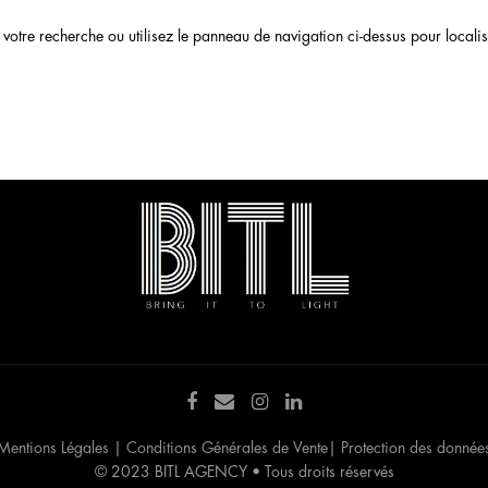
otre recherche ou utilisez le panneau de navigation ci-dessus pour localiser
Mentions Légales
|
Conditions Générales de Vente
|
Protection des donnée
© 2023 BITL AGENCY • Tous droits réservés