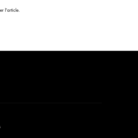
 l'article.
s