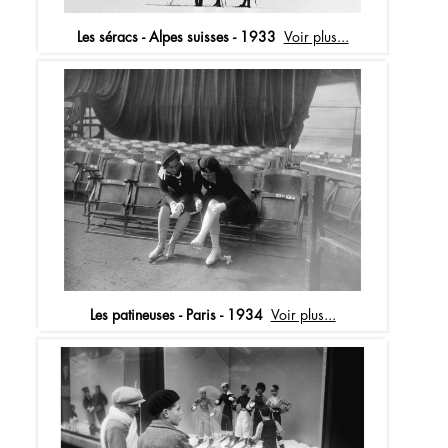
Les séracs - Alpes suisses - 1933
Voir plus...
Les patineuses - Paris - 1934
Voir plus...