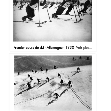
Premier cours de ski - Allemagne - 1930
Voir plus...