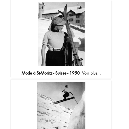
Mode à St-Moritz - Suisse - 1950
Voir plus...