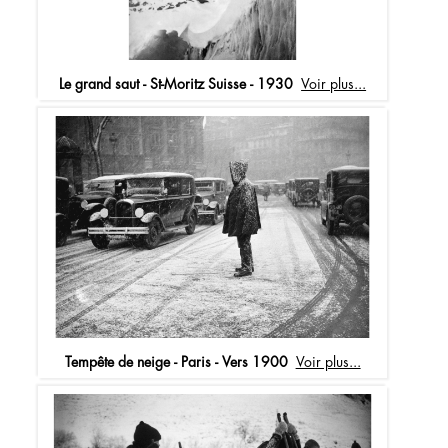
Le grand saut - St-Moritz Suisse - 1930
Voir plus...
Tempête de neige - Paris - Vers 1900
Voir plus...