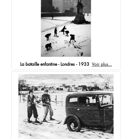
La bataille enfantine - Londres - 1933
Voir plus...