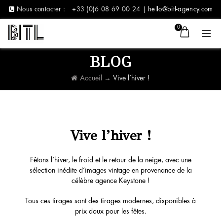
Nous contacter :
+33 (0)6 08 69 00 24 |
hello@bitl-agency.com
0
BLOG
Accueil
→
Vive l’hiver !
Vive l’hiver !
Fêtons l’hiver, le froid et le retour de la neige, avec une
sélection inédite d’images vintage en provenance de la
célèbre agence Keystone !
Tous ces tirages sont des tirages modernes, disponibles à
prix doux pour les fêtes.