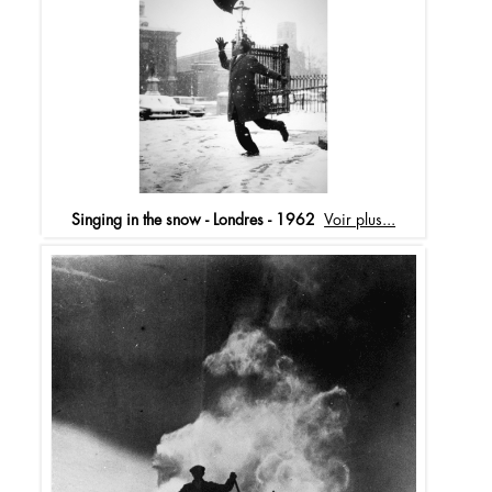
Singing in the snow - Londres - 1962
Voir plus...