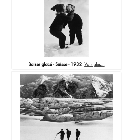
Baiser glacé - Suisse - 1932
Voir plus...