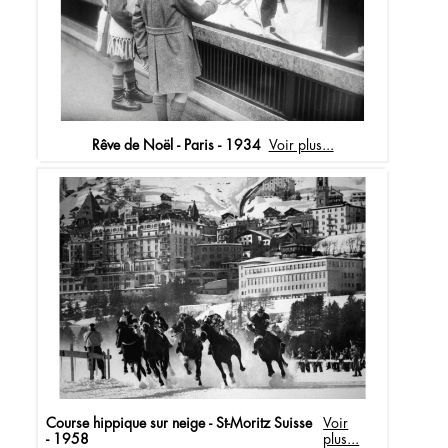
Rêve de Noël - Paris - 1934
Voir plus...
Course hippique sur neige - St-Moritz Suisse
Voir
- 1958
plus...