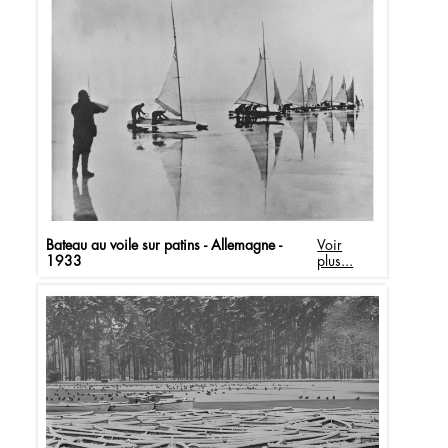
Bateau au voile sur patins - Allemagne -
Voir
1933
plus...