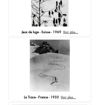
Jeux de luge - Suisse - 1969
Voir plus...
La Trace - France - 1933
Voir plus...