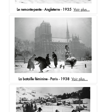
Le remonte-pente - Angleterre - 1935
Voir plus...
La bataille féminine - Paris - 1938
Voir plus...