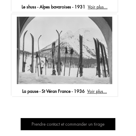
Le shuss - Alpes bavaroises - 1931
Voir plus...
La pause - St Véran France - 1936
Voir plus...
Prendre contact et commander un tirage