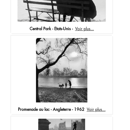
Central Park - Etats-Unis -
Voir plus...
Promenade au lac - Angleterre - 1962
Voir plus...