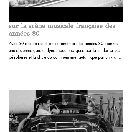
Frédérique Veysset : regard féminin
sur la scène musicale française des
années 80
Avec 50 ans de recul, on se remémore les années 80 comme
une décennie gaie et dynamique, marquée par la fin des crises
pétrolières et la chute du communisme, autant que par un vrai...