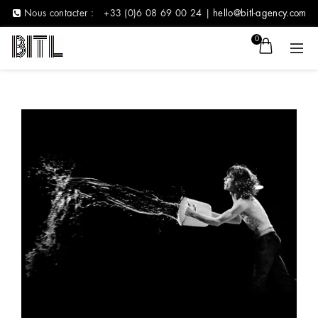
Nous contacter :
+33 (0)6 08 69 00 24 |
hello@bitl-agency.com
0