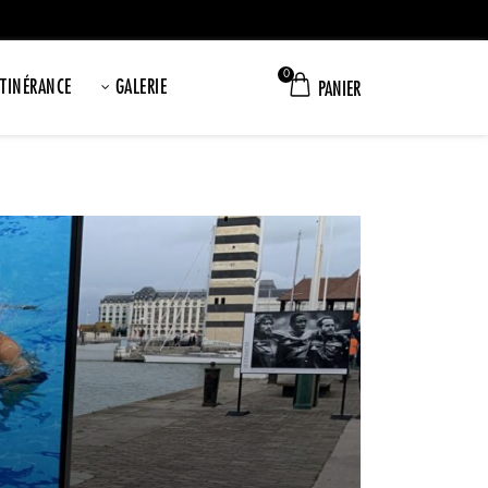
0
ITINÉRANCE
GALERIE
PANIER