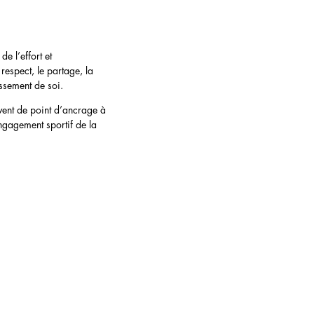
de l’effort et
 respect, le partage, la
assement de soi.
rvent de point d’ancrage à
engagement sportif de la