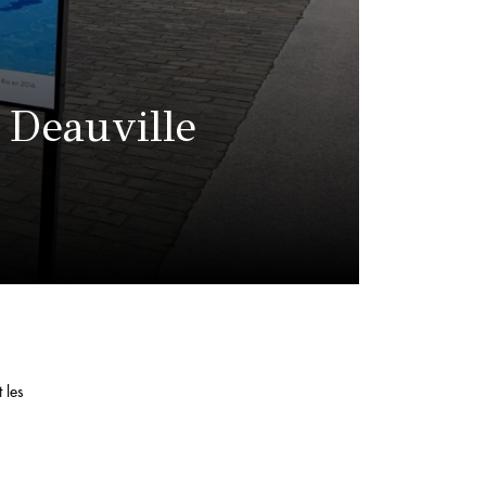
 Deauville
 les