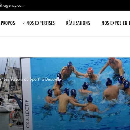
itl-agency.com
 PROPOS
NOS EXPERTISES
RÉALISATIONS
NOS EXPOS EN 
n “Les Valeurs du Sport” à Deauville