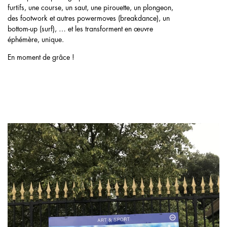
furtifs, une course, un saut, une pirouette, un plongeon,
des footwork et autres powermoves (breakdance), un
bottom-up (surf), … et les transforment en œuvre
éphémère, unique.
En moment de grâce !