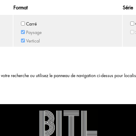
Format
Série
Carré
Paysage
Vertical
otre recherche ou utilisez le panneau de navigation ci-dessus pour localiser