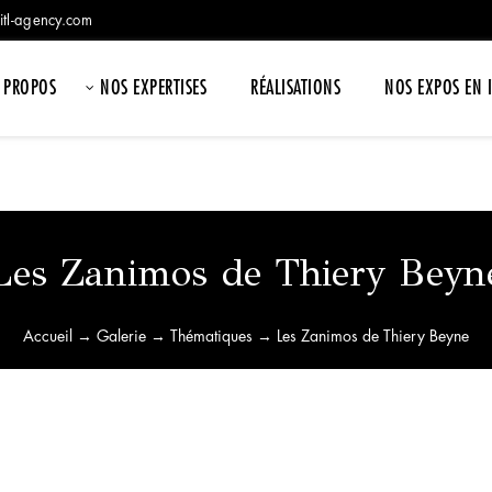
itl-agency.com
 PROPOS
NOS EXPERTISES
RÉALISATIONS
NOS EXPOS EN 
Les Zanimos de Thiery Beyn
Accueil
→
Galerie
→
Thématiques
→ Les Zanimos de Thiery Beyne