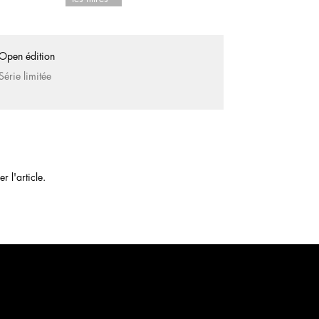
Open édition
Série limitée
 l'article.