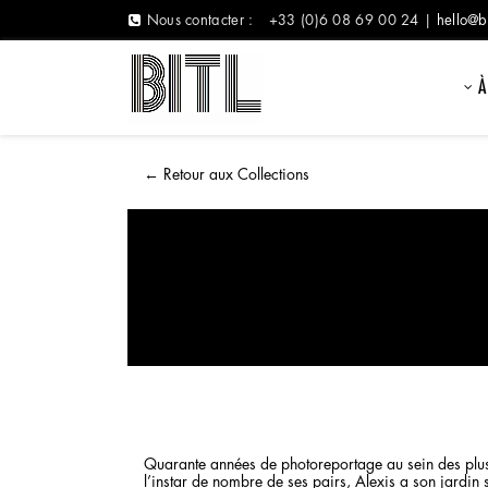
Nous contacter :
+33 (0)6 08 69 00 24 |
hello@b
À
←
Retour aux Collections
Quarante années de photoreportage au sein des plus 
l’instar de nombre de ses pairs, Alexis a son jardin s