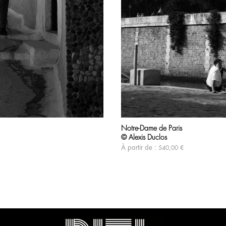
Notre-Dame de Paris
© Alexis Duclos
À partir de :
540,00
€