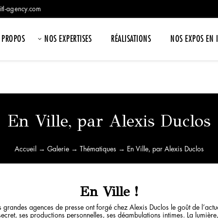
itl-agency.com
 PROPOS
NOS EXPERTISES
RÉALISATIONS
NOS EXPOS EN 
En Ville, par Alexis Duclos
Accueil
→
Galerie
→
Thématiques
→ En Ville, par Alexis Duclos
En Ville !
grandes agences de presse ont forgé chez Alexis Duclos le goût de l’actual
ecret, ses productions personnelles, ses déambulations intimes. La lumière, l