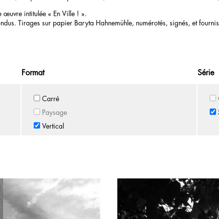
 œuvre intitulée « En Ville ! ».
ndus. Tirages sur papier Baryta Hahnemühle, numérotés, signés, et fournis a
Format
Série
Carré
Paysage
Vertical