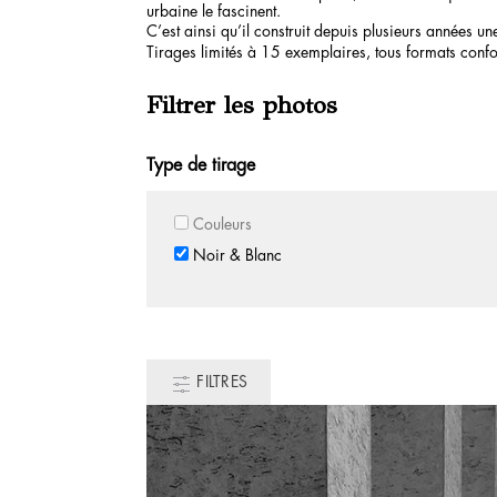
urbaine le fascinent.
C’est ainsi qu’il construit depuis plusieurs années une
Tirages limités à 15 exemplaires, tous formats confo
Filtrer les photos
Type de tirage
Couleurs
Noir & Blanc
FILTRES