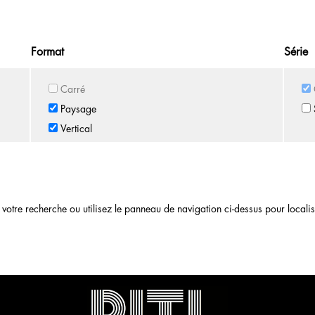
Format
Série
Carré
Paysage
Vertical
otre recherche ou utilisez le panneau de navigation ci-dessus pour localiser