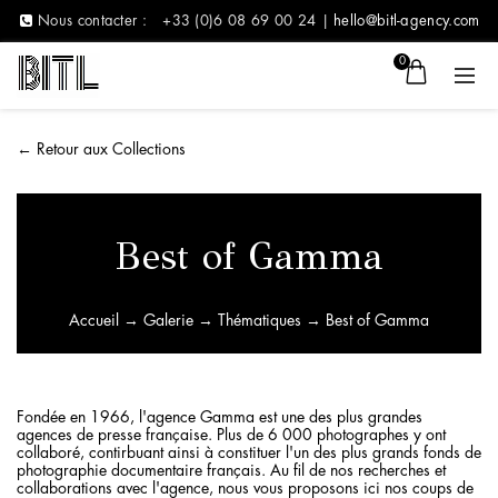
Nous contacter :
+33 (0)6 08 69 00 24 |
hello@bitl-agency.com
0
←
Retour aux Collections
Best of Gamma
Accueil
→
Galerie
→
Thématiques
→ Best of Gamma
Fondée en 1966, l'agence Gamma est une des plus grandes
agences de presse française. Plus de 6 000 photographes y ont
collaboré, contirbuant ainsi à constituer l'un des plus grands fonds de
photographie documentaire français. Au fil de nos recherches et
collaborations avec l'agence, nous vous proposons ici nos coups de