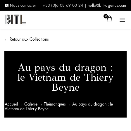
Nous contacter :
+33 (0)6 08 69 00 24 |
hello@bitl-agency.com
0
←
Retour aux Collections
Au pays du dragon :
le Vietnam de Thiery
Beyne
Accueil
→
Galerie
→
Thématiques
→ Au pays du dragon : le
Vietnam de Thiery Beyne