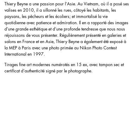
Thiery Beyne a une passion pour l’Asie. Au Vietnam, où il a posé ses
valises en 2010, il a sillonné les rues, côtoyé les habitants, les
paysans, les pêcheurs et les écoliers; et immortalisé la vie
quotidienne avec patience et admiration. Il en a rapporté des images
d’une grande esthétique et d’une profonde tendresse que nous nous
réjouissons de vous présenter. Régulièrement présenté en galeries et
salons en France et en Asie, Thiery Beyne a également été exposé à
la MEP à Paris avec une photo primée au Nikon Photo Contest
International en 1997.
Tirages fine art modernes numérotés en 15 ex, avec tampon sec et
certificat d’authenticité signé par le photographe.