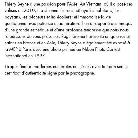
Thiery Beyne a une passion pour l’Asie. Au Vietnam, où il a posé ses
valises en 2010, il a sillonné les rues, côtoyé les habitants, les
paysans, les pêcheurs et les écoliers; et immortalisé la vie
quotidienne avec patience et admiration. Il en a rapporté des images
d’une grande esthétique et d’une profonde tendresse que nous nous
réjouissons de vous présenter. Régulièrement présenté en galeries et
salons en France et en Asie, Thiery Beyne a également été exposé à
la MEP à Paris avec une photo primée au Nikon Photo Contest
International en 1997.
Tirages fine art modernes numérotés en 15 ex, avec tampon sec et
certificat d’authenticité signé par le photographe.