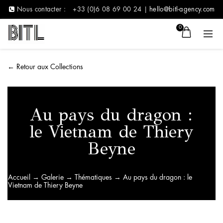
Nous contacter :
+33 (0)6 08 69 00 24 |
hello@bitl-agency.com
0
←
Retour aux Collections
Au pays du dragon :
le Vietnam de Thiery
Beyne
Accueil
→
Galerie
→
Thématiques
→ Au pays du dragon : le
Vietnam de Thiery Beyne