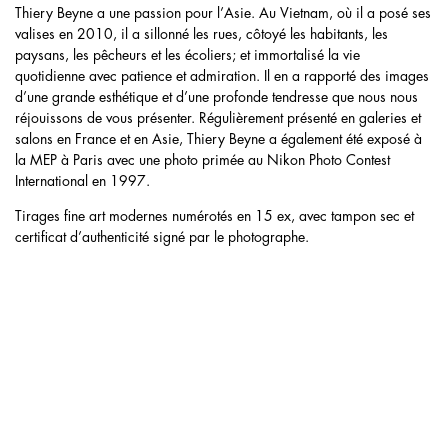
Thiery Beyne a une passion pour l’Asie. Au Vietnam, où il a posé ses
valises en 2010, il a sillonné les rues, côtoyé les habitants, les
paysans, les pêcheurs et les écoliers; et immortalisé la vie
quotidienne avec patience et admiration. Il en a rapporté des images
d’une grande esthétique et d’une profonde tendresse que nous nous
réjouissons de vous présenter. Régulièrement présenté en galeries et
salons en France et en Asie, Thiery Beyne a également été exposé à
la MEP à Paris avec une photo primée au Nikon Photo Contest
International en 1997.
Tirages fine art modernes numérotés en 15 ex, avec tampon sec et
certificat d’authenticité signé par le photographe.