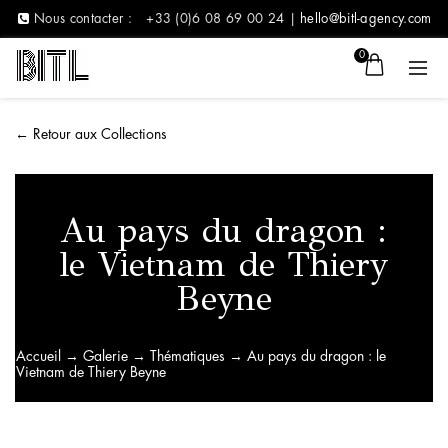
Nous contacter :
+33 (0)6 08 69 00 24 |
hello@bitl-agency.com
0
←
Retour aux Collections
Au pays du dragon :
le Vietnam de Thiery
Beyne
Accueil
→
Galerie
→
Thématiques
→ Au pays du dragon : le
Vietnam de Thiery Beyne