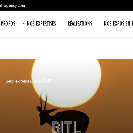
itl-agency.com
 PROPOS
NOS EXPERTISES
RÉALISATIONS
NOS EXPOS EN 
→
Lieux extrêmes, avec l’AFP