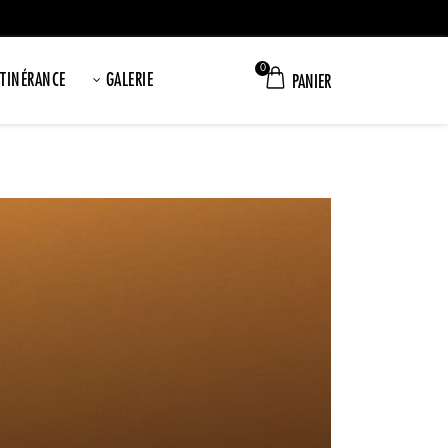
0
ITINÉRANCE
GALERIE
PANIER