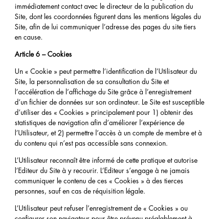
immédiatement contact avec le directeur de la publication du
Site, dont les coordonnées figurent dans les mentions légales du
Site, afin de lui communiquer l’adresse des pages du site tiers
en cause.
Article 6 – Cookies
Un « Cookie » peut permettre l’identification de l’Utilisateur du
Site, la personnalisation de sa consultation du Site et
l’accélération de l’affichage du Site grâce à l’enregistrement
d’un fichier de données sur son ordinateur. Le Site est susceptible
d’utiliser des « Cookies » principalement pour 1) obtenir des
statistiques de navigation afin d’améliorer l’expérience de
l’Utilisateur, et 2) permettre l’accès à un compte de membre et à
du contenu qui n’est pas accessible sans connexion.
L’Utilisateur reconnaît être informé de cette pratique et autorise
l’Editeur du Site à y recourir. L’Editeur s’engage à ne jamais
communiquer le contenu de ces « Cookies » à des tierces
personnes, sauf en cas de réquisition légale.
L’Utilisateur peut refuser l’enregistrement de « Cookies » ou
configurer son navigateur pour être prévenu préalablement à