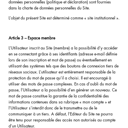
données personnelles (politique et déclaration) sont fournies
dans la charte de données personnelles du Site.
L’objet du présent Site est déterminé comme « site institutionnel ».
Article 3 – Espace membre
L’Utilisateur inscrit au Site (membre) a la possibilité d’y accéder
en se connectant grâce à ses identifiants (adresse e-mail définie
lors de son inscription et mot de passe) ou éventuellement en
utilisant des systèmes tels que des boutons de connexion tiers de
réseaux sociaux. L’utilisateur est entièrement responsable de la
protection du mot de passe qu’il a choisi. Il est encouragé à
utiliser des mots de passe complexes. En cas d’oubli du mot de
passe, l’Utilisateur a la possibilité d’en générer un nouveau. Ce
mot de passe constitue la garantie de la confidentialité des
informations contenues dans sa rubrique « mon compte » et
l’Utilisateur s’interdit donc de le transmettre ou de le
communiquer à un tiers. A défaut, l’Editeur du Site ne pourra
être tenu pour responsable des accès non autorisés au compte
d’un Utilisateur.