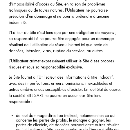
d’impossibilité d’accès au Site, en raison de problèmes
techniques ou de toutes natures, l’Utilisateur ne pourra se
prévaloir d’un dommage et ne pourra prétendre à aucune
indemnité.
L’Editeur du Site n’est tenu que par une obligation de moyens ;
sa responsabilité ne pourra être engagée pour un dommage
résultant de l’utilisation du réseau Internet tel que perte de
données, intrusion, virus, rupture du service, ou autres.
L’Utilisateur admet expressément utiliser le Site à ses propres
risques et sous sa responsabilité exclusive.
Le Site fournit à l’Utilisateur des informations à titre indicatif,
avec des imperfections, erreurs, omissions, inexactitudes et
autres ambivalences susceptibles d’exister. En tout état de cause,
la société BITL SARL ne pourra en aucun cas être tenu
responsable :
de tout dommage direct ou indirect, notamment en ce qui
concerne les pertes de profits, le manque à gagner, les
pertes de clientèle, de données pouvant entre autres résulter
de l’utilisation du Site, ou au contraire de l’impossibilité de