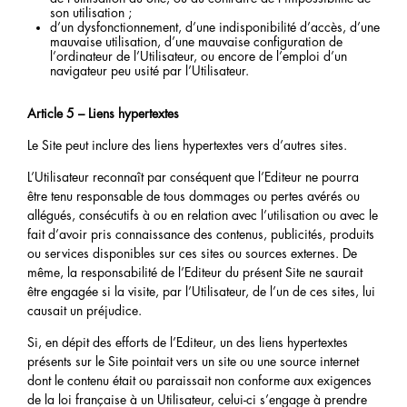
son utilisation ;
d’un dysfonctionnement, d’une indisponibilité d’accès, d’une
mauvaise utilisation, d’une mauvaise configuration de
l’ordinateur de l’Utilisateur, ou encore de l’emploi d’un
navigateur peu usité par l’Utilisateur.
Article 5 – Liens hypertextes
Le Site peut inclure des liens hypertextes vers d’autres sites.
L’Utilisateur reconnaît par conséquent que l’Editeur ne pourra
être tenu responsable de tous dommages ou pertes avérés ou
allégués, consécutifs à ou en relation avec l’utilisation ou avec le
fait d’avoir pris connaissance des contenus, publicités, produits
ou services disponibles sur ces sites ou sources externes. De
même, la responsabilité de l’Editeur du présent Site ne saurait
être engagée si la visite, par l’Utilisateur, de l’un de ces sites, lui
causait un préjudice.
Si, en dépit des efforts de l’Editeur, un des liens hypertextes
présents sur le Site pointait vers un site ou une source internet
dont le contenu était ou paraissait non conforme aux exigences
de la loi française à un Utilisateur, celui-ci s’engage à prendre