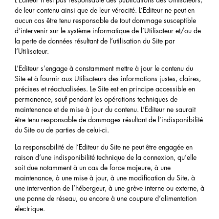
L’Editeur n’est pas responsable des publications des Utilisateurs,
de leur contenu ainsi que de leur véracité. L’Editeur ne peut en
aucun cas être tenu responsable de tout dommage susceptible
d’intervenir sur le système informatique de l’Utilisateur et/ou de
la perte de données résultant de l’utilisation du Site par
l’Utilisateur.
L’Editeur s’engage à constamment mettre à jour le contenu du
Site et à fournir aux Utilisateurs des informations justes, claires,
précises et réactualisées. Le Site est en principe accessible en
permanence, sauf pendant les opérations techniques de
maintenance et de mise à jour du contenu. L’Editeur ne saurait
être tenu responsable de dommages résultant de l’indisponibilité
du Site ou de parties de celui-ci.
La responsabilité de l’Editeur du Site ne peut être engagée en
raison d’une indisponibilité technique de la connexion, qu’elle
soit due notamment à un cas de force majeure, à une
maintenance, à une mise à jour, à une modification du Site, à
une intervention de l’hébergeur, à une grève interne ou externe, à
une panne de réseau, ou encore à une coupure d’alimentation
électrique.