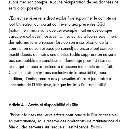
supprimer son compte. Aucune récupération de ses données ne
sera alors possible.
L’Editeur se réserve le droit exclusif de supprimer le compte de
tout Utilisateur qui aurait contrevenu aux présentes CGU
(notamment, mais sans que cet exemple n’ait un quelconque
caractère exhaustif, lorsque l’Utilisateur aura fourni sciemment
des informations erronées, lors de son inscription et de la
constitution de son espace personnel) ou encore tout compte
inactif depuis au moins une année. Ladite suppression ne sera
pas susceptible de constituer un dommage pour l’Utilisateur
exclu qui ne pourra prétendre à aucune indemnité de ce fait.
Cette exclusion n’est pas exclusive de la possibilité, pour
l’Editeur, d’entreprendre des poursuites d’ordre judiciaire à
l’encontre de l’Utilisateur, lorsque les faits l’auront justifié.
Article 4 – Accès et disponibilité du Site
L’Editeur fait ses meilleurs efforts pour rendre le Site accessible
en permanence, sous réserve des opérations de maintenance du
Site ou des serveurs sur lesquels il est hébergé. En cas