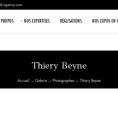
itl-agency.com
 PROPOS
NOS EXPERTISES
RÉALISATIONS
NOS EXPOS EN 
Thiery Beyne
Accueil
→
Galerie
→
Photographes
→ Thiery Beyne