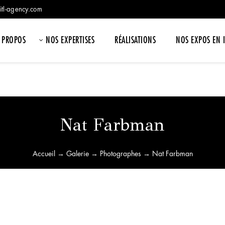
itl-agency.com
 PROPOS
NOS EXPERTISES
RÉALISATIONS
NOS EXPOS EN 
Nat Farbman
Accueil
→
Galerie
→
Photographes
→ Nat Farbman