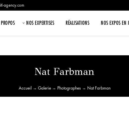
itl-agency.com
 PROPOS
NOS EXPERTISES
RÉALISATIONS
NOS EXPOS EN 
Nat Farbman
Accueil
→
Galerie
→
Photographes
→ Nat Farbman