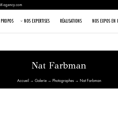
itl-agency.com
 PROPOS
NOS EXPERTISES
RÉALISATIONS
NOS EXPOS EN 
Nat Farbman
Accueil
→
Galerie
→
Photographes
→ Nat Farbman