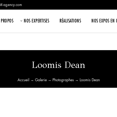
itl-agency.com
 PROPOS
NOS EXPERTISES
RÉALISATIONS
NOS EXPOS EN 
Loomis Dean
Accueil
→
Galerie
→
Photographes
→ Loomis Dean