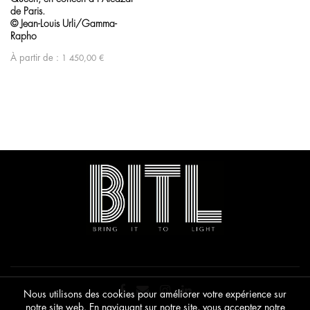
de Paris.
© Jean-Louis Urli/Gamma-
Rapho
À partir de :
1 450,00
€
Nous utilisons des cookies pour améliorer votre expérience sur
notre site web. En naviguant sur notre site, vous acceptez notre