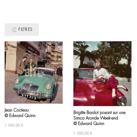
FILTRES
Jean Cocteau
Brigitte Bardot posant sur une
© Edward Quinn
Simca Aronde Week-end
© Edward Quinn
1 500,00
€
1 500,00
€