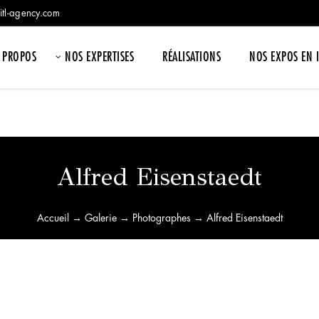
itl-agency.com
 PROPOS
NOS EXPERTISES
RÉALISATIONS
NOS EXPOS EN 
Alfred Eisenstaedt
Accueil
→
Galerie
→
Photographes
→ Alfred Eisenstaedt