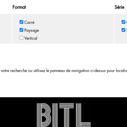
Format
Série
Carré
Paysage
Vertical
otre recherche ou utilisez le panneau de navigation ci-dessus pour localiser