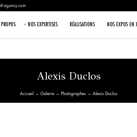
itl-agency.com
 PROPOS
NOS EXPERTISES
RÉALISATIONS
NOS EXPOS EN 
Alexis Duclos
Accueil
→
Galerie
→
Photographes
→ Alexis Duclos