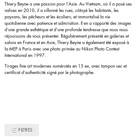
Thiery Beyne a une passion pour l’Asie. Au Vietnam, où il a posé ses
valises en 2010, il a sillonné les rues, côtoyé les habitants, les
paysans, les pêcheurs et les écoliers; et immortalisé la vie
quotidienne avec patience et admiration. Il en a rapporté des images
d’une grande esthétique et d’une profonde tendresse que nous nous
réjouissons de vous présenter. Régulièrement présenté en galeries et
salons en France et en Asie, Thiery Beyne a également été exposé à
la MEP à Paris avec une photo primée au Nikon Photo Contest
International en 1997.
Tirages fine art modernes numérotés en 15 ex, avec tampon sec et
certificat d’authenticité signé par le photographe.
FILTRES