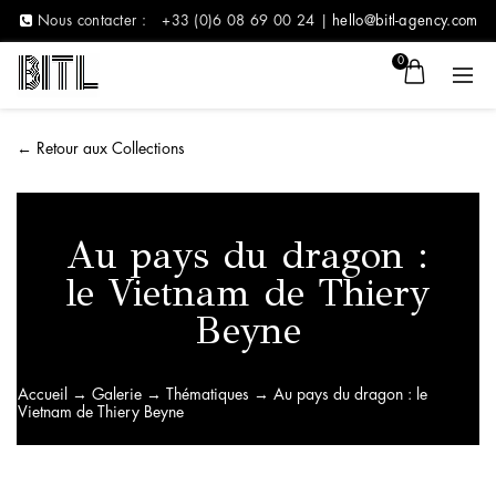
Nous contacter :
+33 (0)6 08 69 00 24 |
hello@bitl-agency.com
0
←
Retour aux Collections
Au pays du dragon :
le Vietnam de Thiery
Beyne
Accueil
→
Galerie
→
Thématiques
→ Au pays du dragon : le
Vietnam de Thiery Beyne