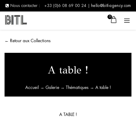
Nous contacter :
+33 (0)6 08 69 00 24 |
hello@bitl-agency.com
0
←
Retour aux Collections
A table !
Accueil
→
Galerie
→
Thématiques
→ A table !
A TABLE !